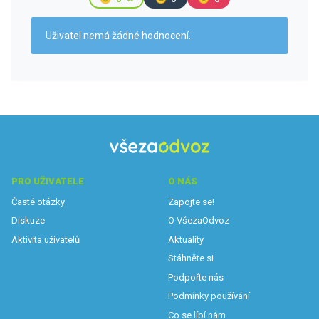
Uživatel nemá žádné hodnocení.
PRO UŽIVATELE
O NÁS
Časté otázky
Zapojte se!
Diskuze
O VšezaOdvoz
Aktivita uživatelů
Aktuality
Stáhněte si
Podpořte nás
Podmínky používání
Co se líbí nám