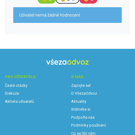
Uživatel nemá žádné hodnocení.
PRO UŽIVATELE
O NÁS
Časté otázky
Zapojte se!
Diskuze
O VšezaOdvoz
Aktivita uživatelů
Aktuality
Stáhněte si
Podpořte nás
Podmínky používání
Co se líbí nám