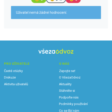
Uživatel nemá žádné hodnocení.
PRO UŽIVATELE
O NÁS
Časté otázky
Zapojte se!
Diskuze
O VšezaOdvoz
Aktivita uživatelů
Aktuality
Stáhněte si
Podpořte nás
Podmínky používání
Co se líbí nám