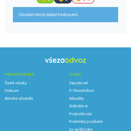
Uživatel nemá žádné hodnocení.
PRO UŽIVATELE
O NÁS
Časté otázky
Zapojte se!
Diskuze
O VšezaOdvoz
Aktivita uživatelů
Aktuality
Stáhněte si
Podpořte nás
Podmínky používání
Co se líbí nám