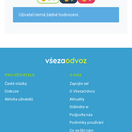
Uživatel nemá žádné hodnocení.
PRO UŽIVATELE
O NÁS
Časté otázky
Zapojte se!
Diskuze
O VšezaOdvoz
Aktivita uživatelů
Aktuality
Stáhněte si
Podpořte nás
Podmínky používání
Co se líbí nám