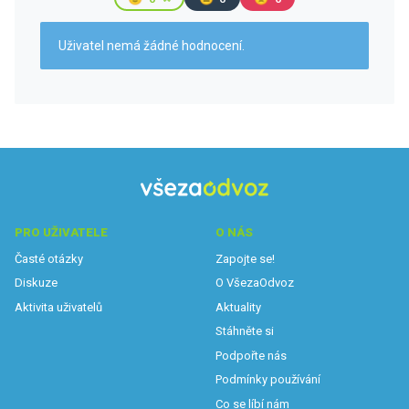
Uživatel nemá žádné hodnocení.
PRO UŽIVATELE
O NÁS
Časté otázky
Zapojte se!
Diskuze
O VšezaOdvoz
Aktivita uživatelů
Aktuality
Stáhněte si
Podpořte nás
Podmínky používání
Co se líbí nám