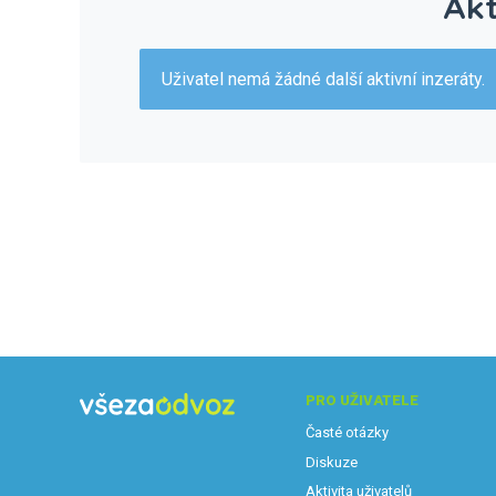
Akt
Uživatel nemá žádné další aktivní inzeráty.
PRO UŽIVATELE
Časté otázky
Diskuze
Aktivita uživatelů