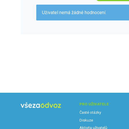
Uživatel nemá žádné hodnocení.
PRO UŽIVATELE
Časté otázky
Diskuze
Aktivita uživatelů