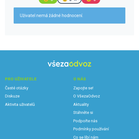
Uživatel nemá žádné hodnocení.
PRO UŽIVATELE
O NÁS
Časté otázky
Zapojte se!
Diskuze
O VšezaOdvoz
Aktivita uživatelů
Aktuality
Stáhněte si
Podpořte nás
Podmínky používání
Co se líbí nám