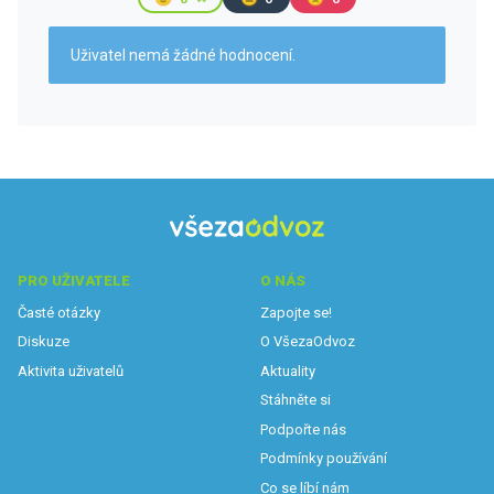
Uživatel nemá žádné hodnocení.
PRO UŽIVATELE
O NÁS
Časté otázky
Zapojte se!
Diskuze
O VšezaOdvoz
Aktivita uživatelů
Aktuality
Stáhněte si
Podpořte nás
Podmínky používání
Co se líbí nám