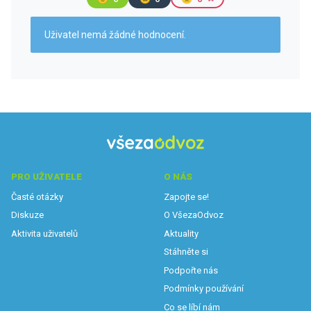
Uživatel nemá žádné hodnocení.
PRO UŽIVATELE
O NÁS
Časté otázky
Zapojte se!
Diskuze
O VšezaOdvoz
Aktivita uživatelů
Aktuality
Stáhněte si
Podpořte nás
Podmínky používání
Co se líbí nám