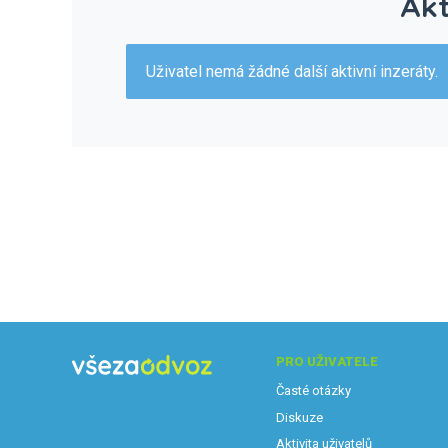
Akt
Uživatel nemá žádné další aktivní inzeráty.
PRO UŽIVATELE
Časté otázky
Diskuze
Aktivita uživatelů