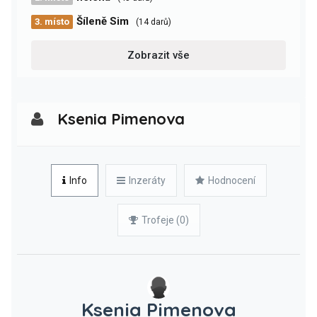
Šíleně Sim
3. místo
(14 darů)
Zobrazit vše
Ksenia Pimenova
Info
Inzeráty
Hodnocení
Trofeje (0)
Ksenia Pimenova