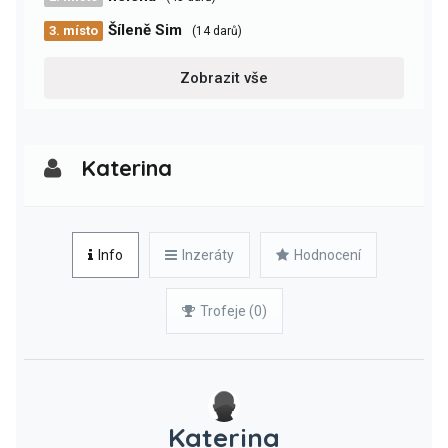
Šíleně Sim
3. místo
(14 darů)
Zobrazit vše
Katerina
Info
Inzeráty
Hodnocení
Trofeje (0)
Katerina