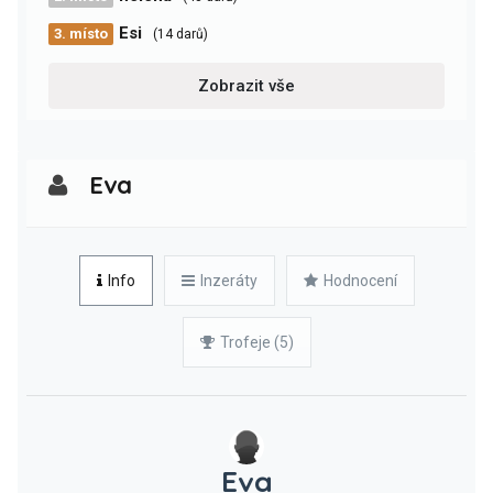
Esi
3. místo
(14 darů)
Zobrazit vše
Eva
Info
Inzeráty
Hodnocení
Trofeje (5)
Eva