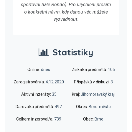
sportovní hale Rondo). Pro urychlení prosím
o konkrétní návrh, kdy danou věc můžete
vyzvednout.
Statistiky
Online:
dnes
Získal/a předmětů:
105
Zaregistrován/a:
4.12.2020
Příspěvků v diskuzi:
3
Aktivní inzeráty:
35
Kraj:
Jihomoravský kraj
Daroval/a předmětů:
497
Okres:
Brno-město
Celkem inzeroval/a:
739
Obec:
Brno