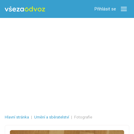
Přihlásit se
Zobra
Hlavní stránka
|
Umění a sběratelství
|
Fotografie