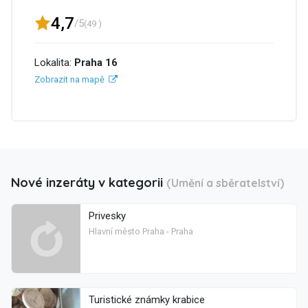
4,7
/5
(49 )
Lokalita:
Praha 16
Zobrazit na mapě
Nové inzeráty v kategorii
(Umění a sběratelství)
Privesky
Hlavní město Praha - Praha
Turistické známky krabice