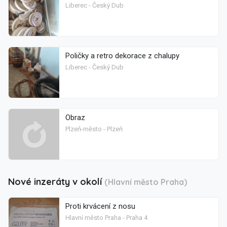
Liberec - Český Dub
Poličky a retro dekorace z chalupy
Liberec - Český Dub
Obraz
Plzeň-město - Plzeň
Nové inzeráty v okolí
(Hlavní město Praha)
Proti krvácení z nosu
Hlavní město Praha - Praha 4