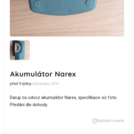
Akumulátor Narex
před 5 týdny
zobrazeno 201×
Daruji za odvoz akumulátor Narex, specifikace viz foto.
Předání dle dohody.
Nahlásit inzerát