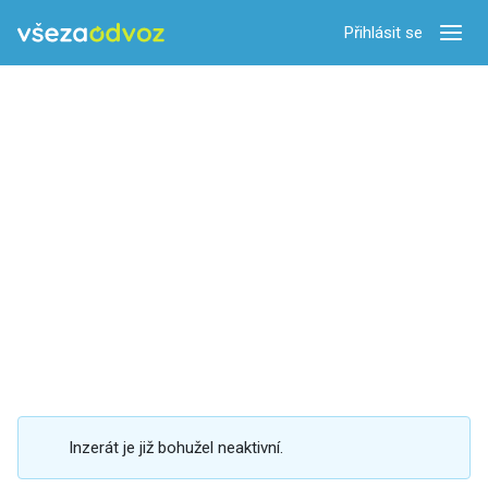
Přihlásit se
Zobra
Inzerát je již bohužel neaktivní.