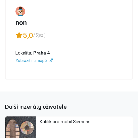
non
5,0
/5
(92 )
Lokalita:
Praha 4
Zobrazit na mapě
Další inzeráty uživatele
Kablík pro mobil Siemens