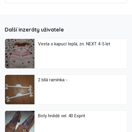
Další inzeráty uživatele
Vesta s kapucí teplá, zn. NEXT 4-5 let
2 bílá ramínka -
Boty hnědé vel. 40 Esprit