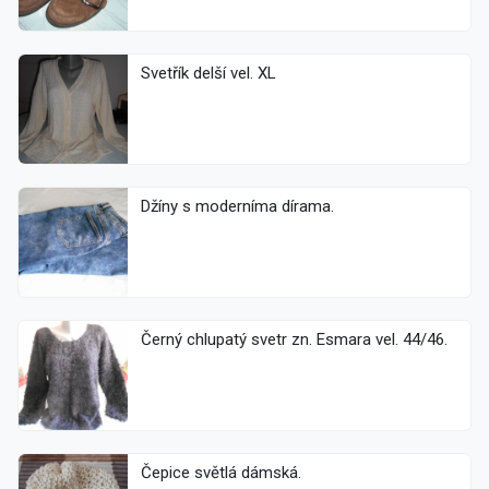
Svetřík delší vel. XL
Džíny s moderníma dírama.
Černý chlupatý svetr zn. Esmara vel. 44/46.
Čepice světlá dámská.