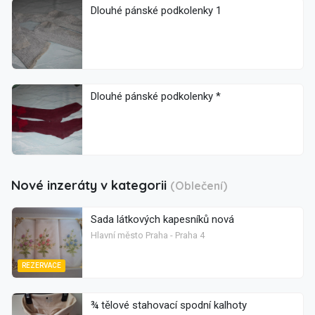
Dlouhé pánské podkolenky 1
Dlouhé pánské podkolenky *
Nové inzeráty v kategorii
(Oblečení)
Sada látkových kapesníků nová
Hlavní město Praha - Praha 4
REZERVACE
¾ tělové stahovací spodní kalhoty