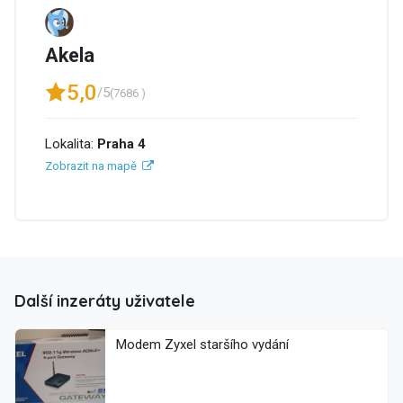
Akela
5,0
/5
(7686 )
Lokalita:
Praha 4
Zobrazit na mapě
Další inzeráty uživatele
Modem Zyxel staršího vydání