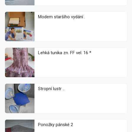
Modem staršího vydání .
Lehká tunika zn. FF vel. 16 *
Stropní lustr ..
Ponožky pánské 2