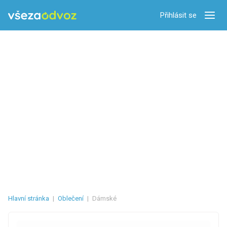
Přihlásit se
Zobra
Hlavní stránka
|
Oblečení
|
Dámské