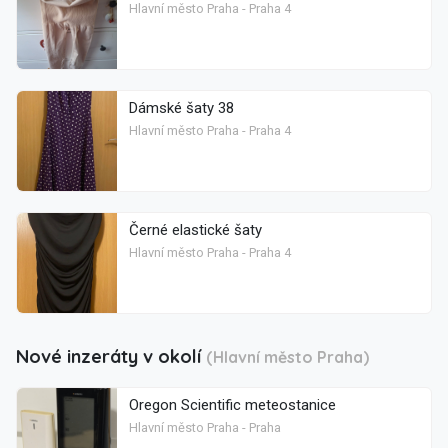
Hlavní město Praha - Praha 4
Dámské šaty 38
Hlavní město Praha - Praha 4
Černé elastické šaty
Hlavní město Praha - Praha 4
Nové inzeráty v okolí
(Hlavní město Praha)
Oregon Scientific meteostanice
Hlavní město Praha - Praha