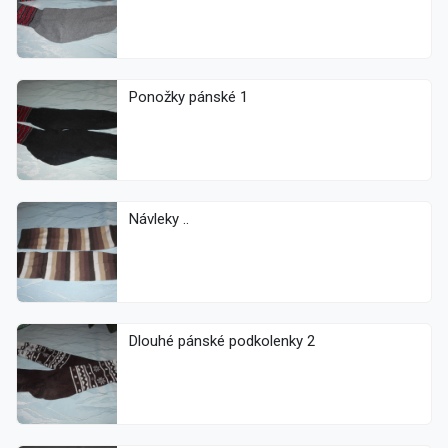
Ponožky pánské 1
Návleky ..
Dlouhé pánské podkolenky 2