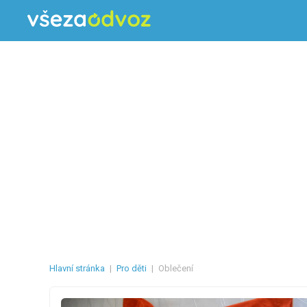
Hlavní stránka
|
Pro děti
|
Oblečení