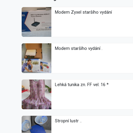
Modem Zyxel staršího vydání
Modem staršího vydání .
Lehká tunika zn. FF vel. 16 *
Stropní lustr ..