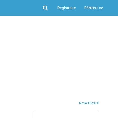
Registrace
Přihlásit se
Hledat
Novější
Starší