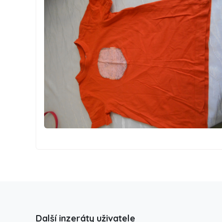
Další inzeráty uživatele