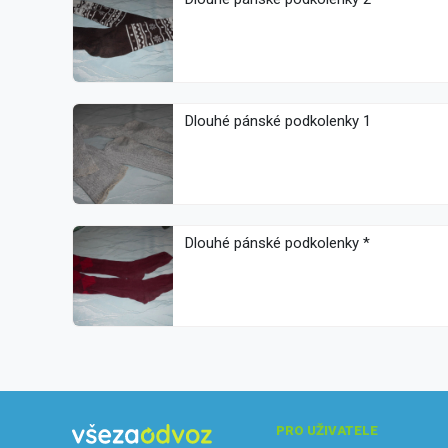
Dlouhé pánské podkolenky 1
Dlouhé pánské podkolenky *
PRO UŽIVATELE