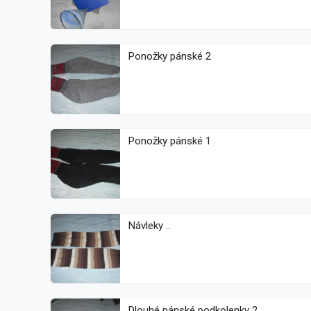
Ponožky pánské 2
Ponožky pánské 1
Návleky ..
Dlouhé pánské podkolenky 2