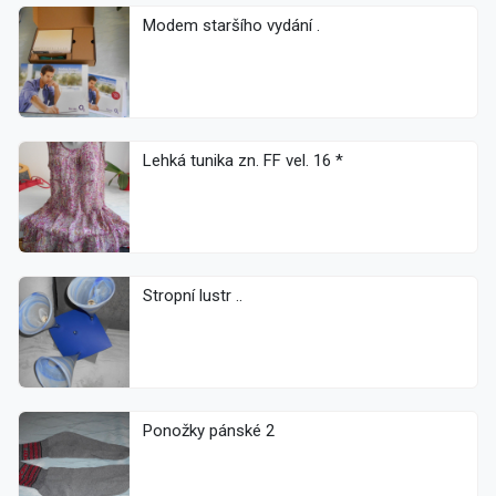
Modem staršího vydání .
Lehká tunika zn. FF vel. 16 *
Stropní lustr ..
Ponožky pánské 2