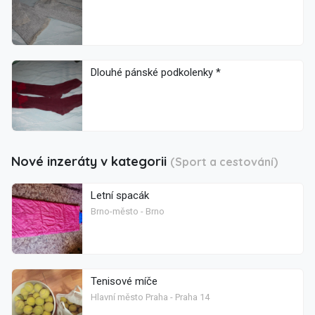
Dlouhé pánské podkolenky *
Nové inzeráty v kategorii
(Sport a cestování)
Letní spacák
Brno-město - Brno
Tenisové míče
Hlavní město Praha - Praha 14