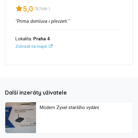
5,0
/5
(7686 )
"Prima domluva i převzetí."
Lokalita:
Praha 4
Zobrazit na mapě
Další inzeráty uživatele
Modem Zyxel staršího vydání