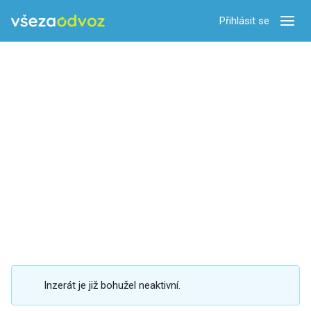
Přihlásit se
Zobra
Inzerát je již bohužel neaktivní.