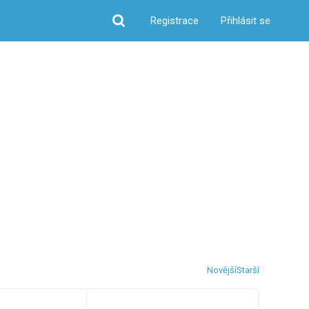
Registrace
Přihlásit se
Hledat
Novější
Starší