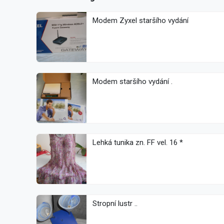
Modem Zyxel staršího vydání
Modem staršího vydání .
Lehká tunika zn. FF vel. 16 *
Stropní lustr ..