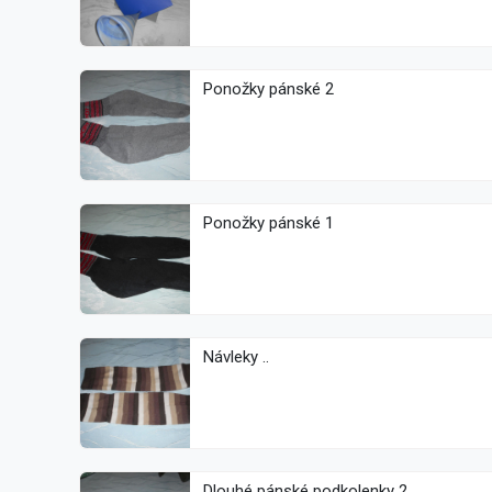
Ponožky pánské 2
Ponožky pánské 1
Návleky ..
Dlouhé pánské podkolenky 2