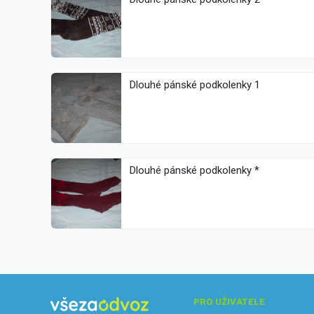
Dlouhé pánské podkolenky 1
Dlouhé pánské podkolenky *
PRO UŽIVATELE