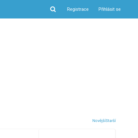
Registrace
Přihlásit se
Hledat
Novější
Starší