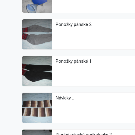
Ponožky pánské 2
Ponožky pánské 1
Návleky ..
Dlouhé pánské podkolenky 2