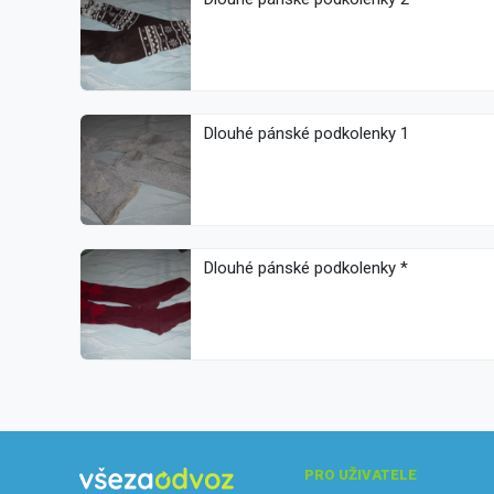
Dlouhé pánské podkolenky 1
Dlouhé pánské podkolenky *
PRO UŽIVATELE