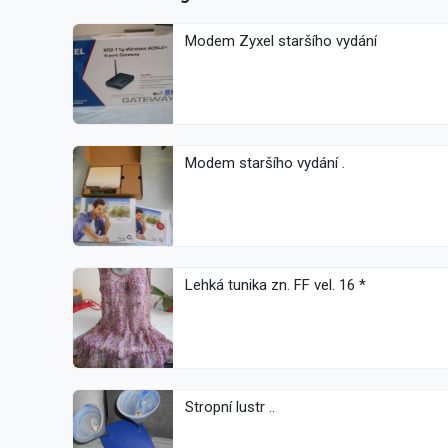
Modem Zyxel staršího vydání
Modem staršího vydání .
Lehká tunika zn. FF vel. 16 *
Stropní lustr ..