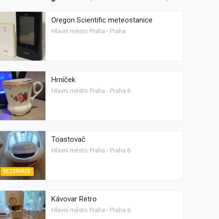
Oregon Scientific meteostanice
Hlavní město Praha - Praha
Hrníček
Hlavní město Praha - Praha 6
Toastovač
Hlavní město Praha - Praha 6
REZERVACE
Kávovar Retro
Hlavní město Praha - Praha 6