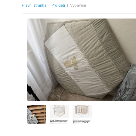
Hlavní stránka
|
Pro děti
|
Vybavení