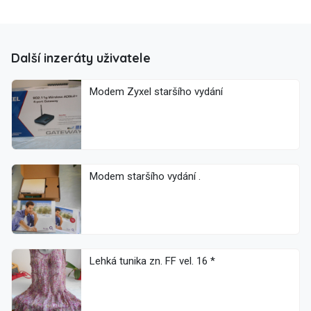
Další inzeráty uživatele
Modem Zyxel staršího vydání
Modem staršího vydání .
Lehká tunika zn. FF vel. 16 *