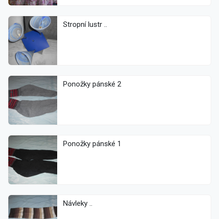
Stropní lustr ..
Ponožky pánské 2
Ponožky pánské 1
Návleky ..