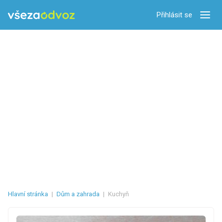
Přihlásit se
Zobra
Hlavní stránka
|
Dům a zahrada
|
Kuchyň