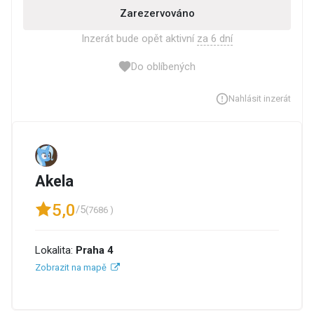
Zarezervováno
Inzerát bude opět aktivní
za 6 dní
Do oblíbených
Nahlásit inzerát
Akela
5,0
/5
(7686 )
Lokalita:
Praha 4
Zobrazit na mapě