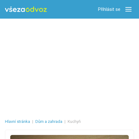
Přihlásit se
Zobra
Hlavní stránka
|
Dům a zahrada
|
Kuchyň