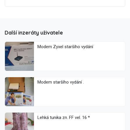
Další inzeráty uživatele
Modem Zyxel staršího vydání
Modem staršího vydání .
Lehká tunika zn. FF vel. 16 *