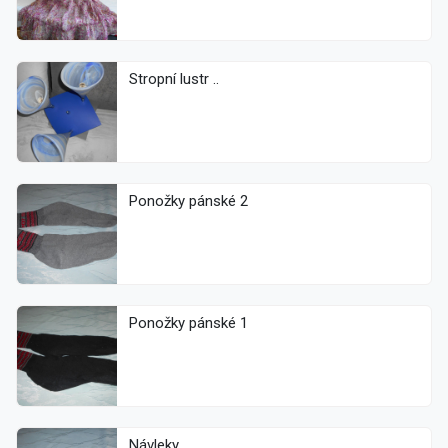
Stropní lustr ..
Ponožky pánské 2
Ponožky pánské 1
Návleky ..