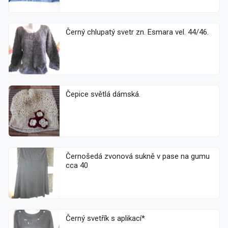
Černý chlupatý svetr zn. Esmara vel. 44/46.
Čepice světlá dámská.
Černošedá zvonová sukně v pase na gumu
cca 40
Černý svetřík s aplikací*