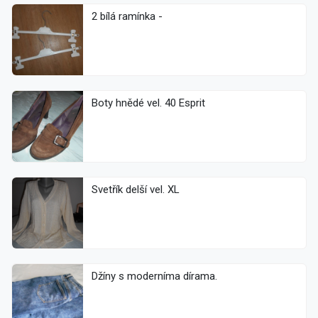
2 bílá ramínka -
Boty hnědé vel. 40 Esprit
Svetřík delší vel. XL
Džíny s moderníma dírama.