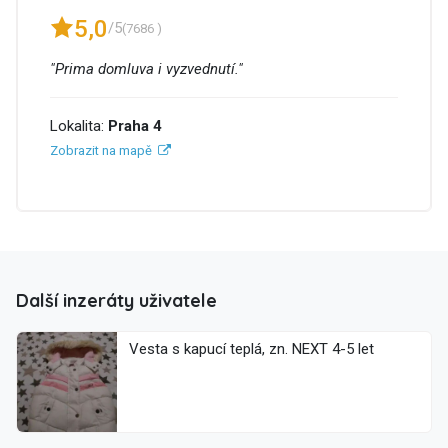
5,0
/5
(7686 )
"Prima domluva i vyzvednutí."
Lokalita:
Praha 4
Zobrazit na mapě
Další inzeráty uživatele
Vesta s kapucí teplá, zn. NEXT 4-5 let