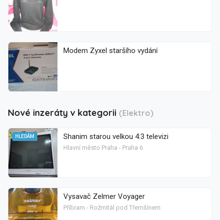
Modem Zyxel staršího vydání
Nové inzeráty v kategorii
(Elektro)
Shanim starou velkou 4:3 televizi
HLEDÁM
Hlavní město Praha - Praha 6
Vysavač Zelmer Voyager
Příbram - Rožmitál pod Třemšínem