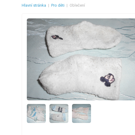
Hlavní stránka
|
Pro děti
|
Oblečení