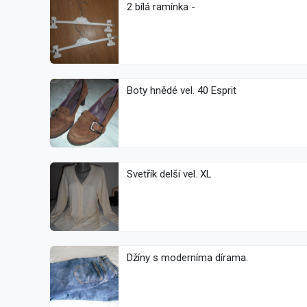
2 bílá ramínka -
Boty hnědé vel. 40 Esprit
Svetřík delší vel. XL
Džíny s moderníma dírama.