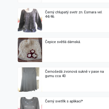
Černý chlupatý svetr zn. Esmara vel.
44/46.
Čepice světlá dámská.
Černošedá zvonová sukně v pase na
gumu cca 40
Černý svetřík s aplikací*