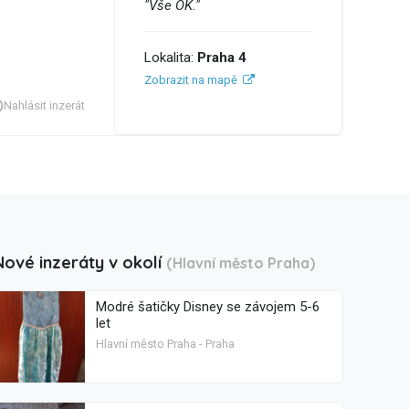
"Vše OK."
Lokalita:
Praha 4
Zobrazit na mapě
Nahlásit inzerát
Nové inzeráty v okolí
(Hlavní město Praha)
Modré šatičky Disney se závojem 5-6
let
Hlavní město Praha - Praha