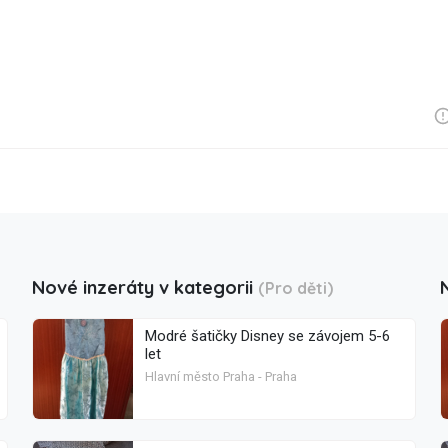
Nové inzeráty v kategorii
(Pro děti)
Modré šatičky Disney se závojem 5-6
let
Hlavní město Praha - Praha