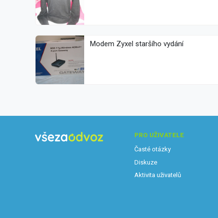
Modem Zyxel staršího vydání
PRO UŽIVATELE
Časté otázky
Diskuze
Aktivita uživatelů