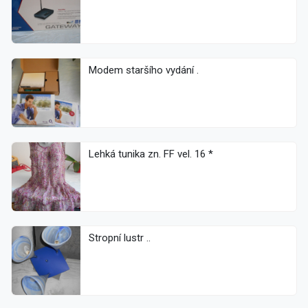
Modem staršího vydání .
Lehká tunika zn. FF vel. 16 *
Stropní lustr ..