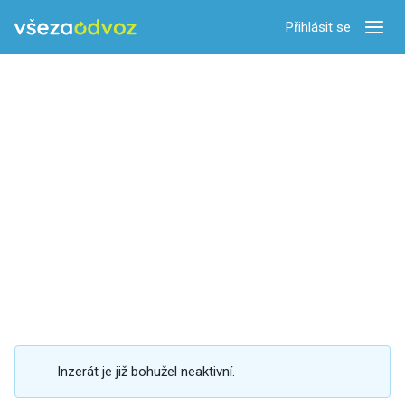
Přihlásit se
Zobra
Inzerát je již bohužel neaktivní.