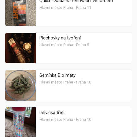
Quixx - Sada na renovaci svetlometu
Hlavní město Praha - Praha 11
Plechovky na tvoření
Hlavní město Praha - Praha 5
Semínka Bio máty
Hlavní město Praha - Praha 10
lahvička třetí
Hlavní město Praha - Praha 10