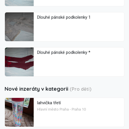
Dlouhé pánské podkolenky 1
Dlouhé pánské podkolenky *
Nové inzeráty v kategorii
(Pro děti)
lahvička třetí
Hlavní město Praha - Praha 10