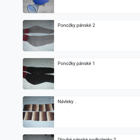
Ponožky pánské 2
Ponožky pánské 1
Návleky ..
Dlouhé pánské podkolenky 2