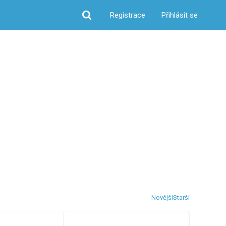
Registrace
Přihlásit se
Hledat
Novější
Starší