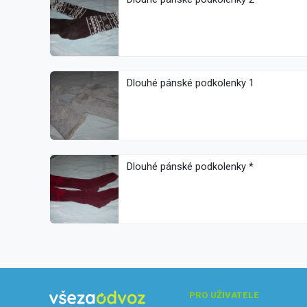
Dlouhé pánské podkolenky 1
Dlouhé pánské podkolenky *
PRO UŽIVATELE