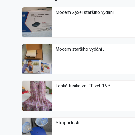
Modem Zyxel staršího vydání
Modem staršího vydání .
Lehká tunika zn. FF vel. 16 *
Stropní lustr ..