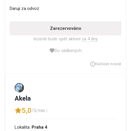
Daruji za odvoz
Zarezervováno
Inzerát bude opět aktivní
za 4 dny
Do oblíbených
Nahlásit inzerát
Akela
5,0
/5
(7686 )
Lokalita:
Praha 4