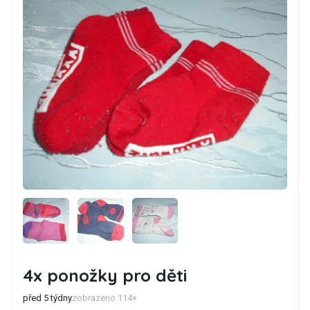
4x ponožky pro děti
před 5 týdny
zobrazeno 114×