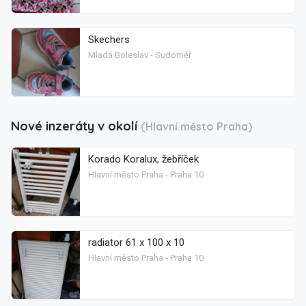
Skechers
Mladá Boleslav - Sudoměř
Nové inzeráty v okolí
(Hlavní město Praha)
Korado Koralux, žebříček
Hlavní město Praha - Praha 10
radiator 61 x 100 x 10
Hlavní město Praha - Praha 10