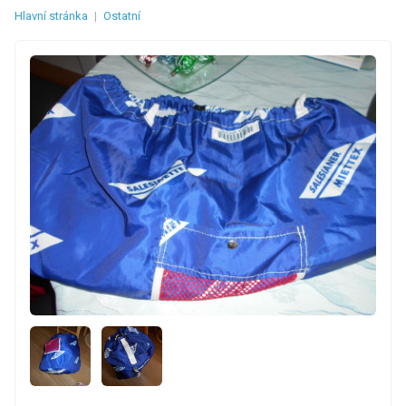
Hlavní stránka
|
Ostatní