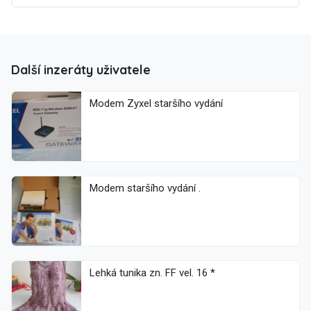
Další inzeráty uživatele
Modem Zyxel staršího vydání
Modem staršího vydání .
Lehká tunika zn. FF vel. 16 *