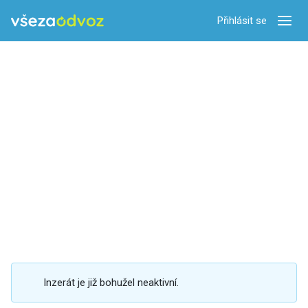
Přihlásit se
Zobra
Inzerát je již bohužel neaktivní.