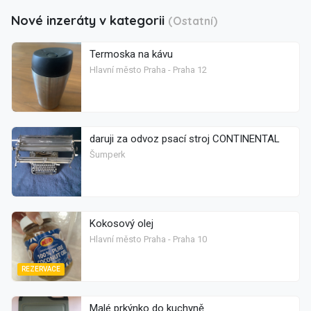
Nové inzeráty v kategorii
(Ostatní)
Termoska na kávu
Hlavní město Praha - Praha 12
daruji za odvoz psací stroj CONTINENTAL
Šumperk
Kokosový olej
Hlavní město Praha - Praha 10
REZERVACE
Malé prkýnko do kuchyně