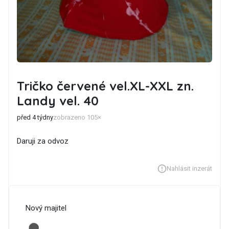
Tričko červené vel.XL-XXL zn.
Landy vel. 40
před 4 týdny
zobrazeno 105×
Daruji za odvoz
Nahlásit inzerát
Nový majitel