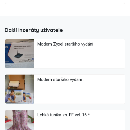
Další inzeráty uživatele
Modem Zyxel staršího vydání
Modem staršího vydání .
Lehká tunika zn. FF vel. 16 *