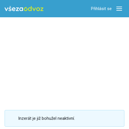
Přihlásit se
Zobra
Inzerát je již bohužel neaktivní.