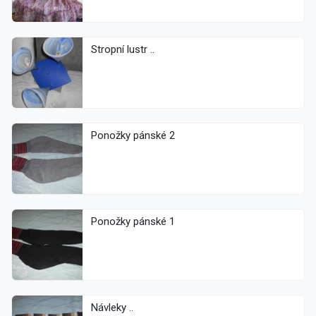
Stropní lustr ..
Ponožky pánské 2
Ponožky pánské 1
Návleky ..