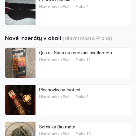
Hlavní město Praha - Praha 4
Nové inzeráty v okolí
(Hlavní město Praha)
Quixx - Sada na renovaci svetlometu
Hlavní město Praha - Praha 11
Plechovky na tvoření
Hlavní město Praha - Praha 5
Semínka Bio máty
Hlavní město Praha - Praha 10