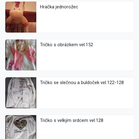
Hračka jednorožec
Tričko s obrázkem vel.152
Tričko se slečnou a buldoček vel.122-128
Tričko s velkým srdcem vel.128