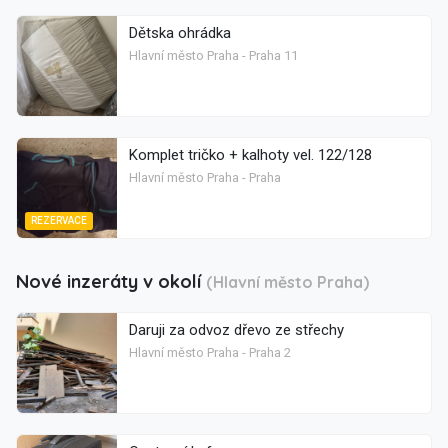
Dětska ohrádka
Hlavní město Praha - Praha 11
Komplet tričko + kalhoty vel. 122/128
Hlavní město Praha - Praha
REZERVACE
Nové inzeráty v okolí
(Hlavní město Praha)
Daruji za odvoz dřevo ze střechy
Hlavní město Praha - Praha 2