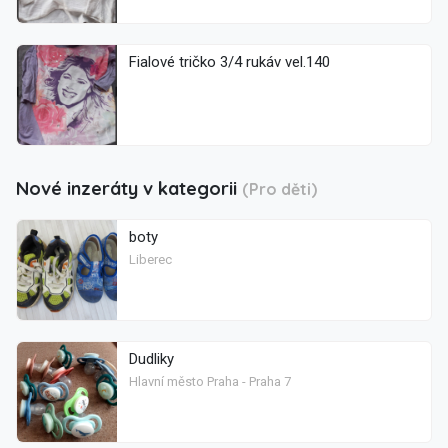
Fialové tričko 3/4 rukáv vel.140
Nové inzeráty v kategorii
(Pro děti)
boty
Liberec
Dudliky
Hlavní město Praha - Praha 7