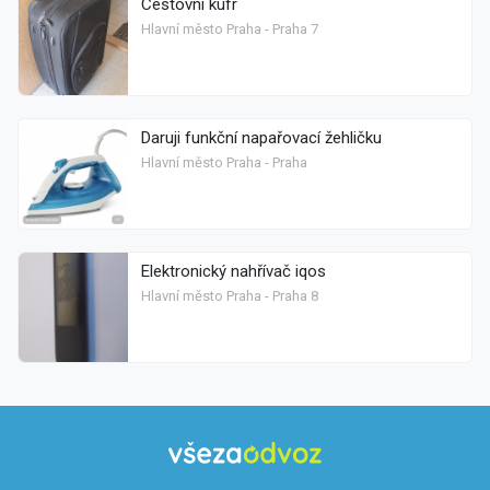
Cestovní kufr
Hlavní město Praha - Praha 7
Daruji funkční napařovací žehličku
Hlavní město Praha - Praha
Elektronický nahřívač iqos
Hlavní město Praha - Praha 8