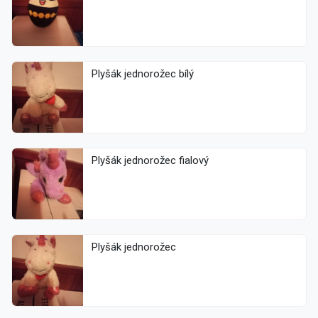
Plyšák jednorožec bílý
Plyšák jednorožec fialový
Plyšák jednorožec