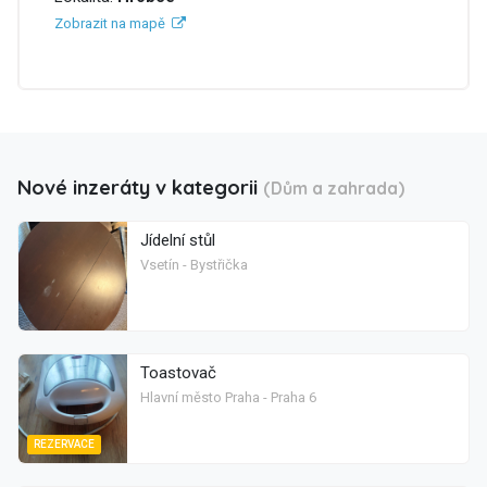
Zobrazit na mapě
Nové inzeráty v kategorii
(Dům a zahrada)
Jídelní stůl
Vsetín - Bystřička
Toastovač
Hlavní město Praha - Praha 6
REZERVACE