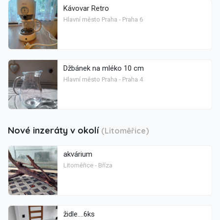
Kávovar Retro
Hlavní město Praha - Praha 6
Džbánek na mléko 10 cm
Hlavní město Praha - Praha 4
Nové inzeráty v okolí
(Litoměřice)
akvárium
Litoměřice - Bříza
židle....6ks