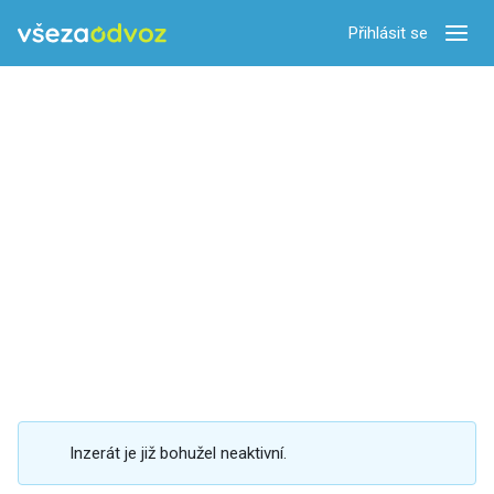
Přihlásit se
Zobra
Inzerát je již bohužel neaktivní.