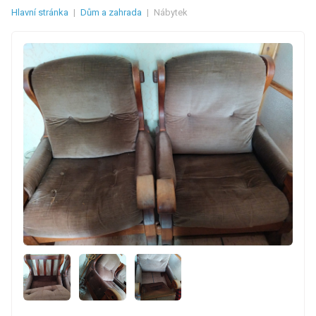
Hlavní stránka
|
Dům a zahrada
|
Nábytek