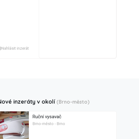
Nahlásit inzerát
Nové inzeráty v okolí
(Brno-město)
Ruční vysavač
Brno-město - Brno