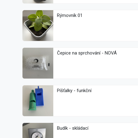
Rýmovník 01
Čepice na sprchování - NOVÁ
Píšťalky - funkční
Budík - skládací