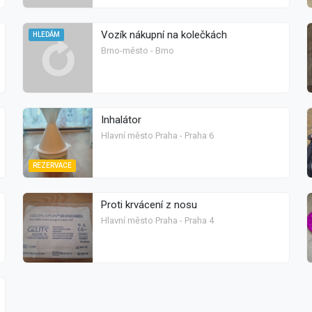
Vozík nákupní na kolečkách
HLEDÁM
Brno-město - Brno
Inhalátor
Hlavní město Praha - Praha 6
REZERVACE
Proti krvácení z nosu
Hlavní město Praha - Praha 4