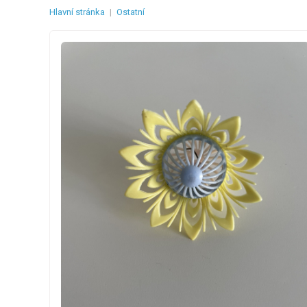
Hlavní stránka
|
Ostatní