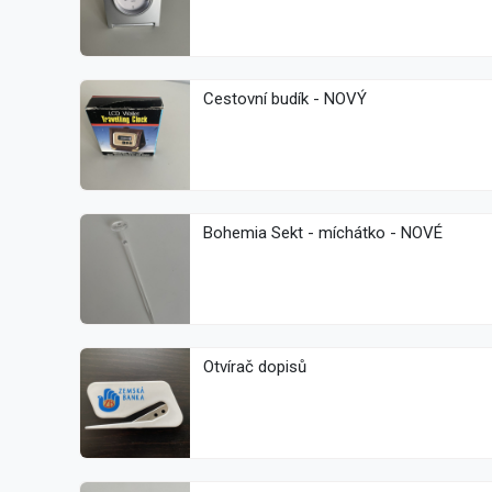
Cestovní budík - NOVÝ
Bohemia Sekt - míchátko - NOVÉ
Otvírač dopisů