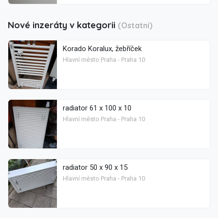
Nové inzeráty v kategorii
(Ostatní)
Korado Koralux, žebříček
Hlavní město Praha - Praha 10
radiator 61 x 100 x 10
Hlavní město Praha - Praha 10
radiator 50 x 90 x 15
Hlavní město Praha - Praha 10