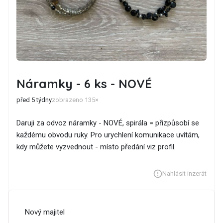
Náramky - 6 ks - NOVÉ
před 5 týdny
zobrazeno 135×
Daruji za odvoz náramky - NOVÉ, spirála = přizpůsobí se
každému obvodu ruky. Pro urychlení komunikace uvítám,
kdy můžete vyzvednout - místo předání viz profil.
Nahlásit inzerát
Nový majitel