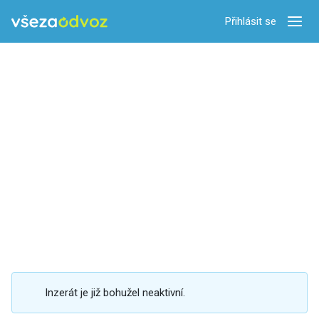
Přihlásit se
Zobra
Inzerát je již bohužel neaktivní.