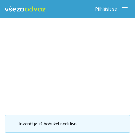
Přihlásit se
Zobra
Inzerát je již bohužel neaktivní.