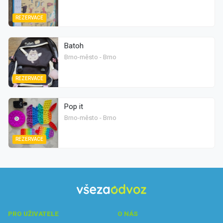
REZERVACE
Batoh
Brno-město - Brno
REZERVACE
Pop it
Brno-město - Brno
REZERVACE
PRO UŽIVATELE
O NÁS