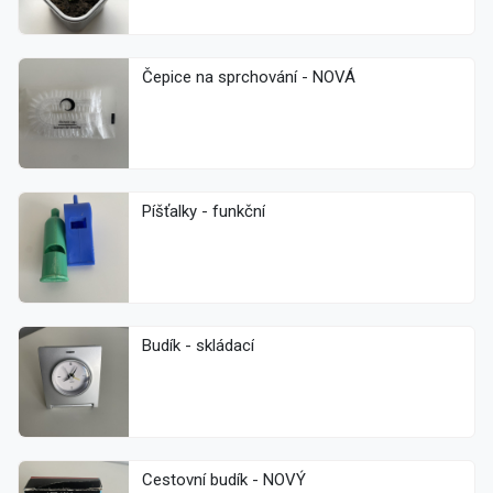
Čepice na sprchování - NOVÁ
Píšťalky - funkční
Budík - skládací
Cestovní budík - NOVÝ