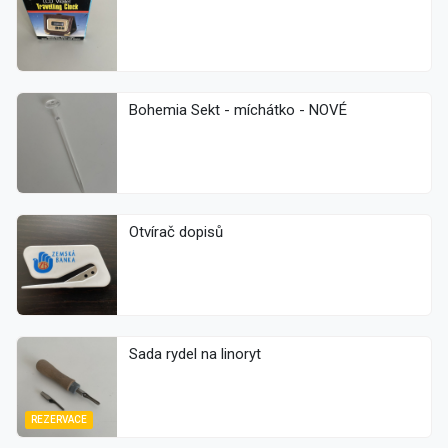
Bohemia Sekt - míchátko - NOVÉ
Otvírač dopisů
Sada rydel na linoryt
REZERVACE