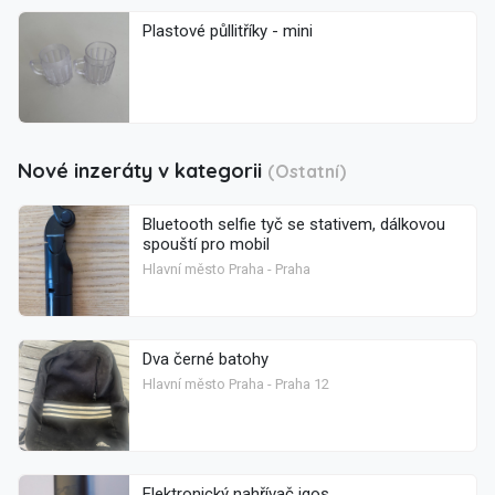
Plastové půllitříky - mini
Nové inzeráty v kategorii
(Ostatní)
Bluetooth selfie tyč se stativem, dálkovou
spouští pro mobil
Hlavní město Praha - Praha
Dva černé batohy
Hlavní město Praha - Praha 12
Elektronický nahřívač iqos