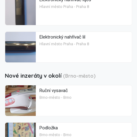
Hlavní město Praha - Praha 8
Elektronický nahřívač lil
Hlavní město Praha - Praha 8
Nové inzeráty v okolí
(Brno-město)
Ruční vysavač
Brno-město - Brno
Podložka
Brno-město - Brno