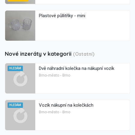
Plastové půllitříky - mini
Nové inzeráty v kategorii
(Ostatní)
Dvě náhradní kolečka na nákupní vozík
HLEDÁM
Brno-město - Brno
Vozík nákupní na kolečkách
HLEDÁM
Brno-město - Brno