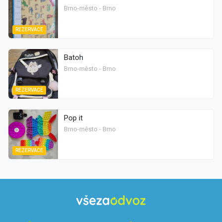
Brno-město - Brno
REZERVACE
Batoh
Brno-město - Brno
REZERVACE
Pop it
Brno-město - Brno
REZERVACE