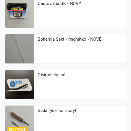
Cestovní budík - NOVÝ
Bohemia Sekt - míchátko - NOVÉ
Otvírač dopisů
Sada rydel na linoryt
REZERVACE