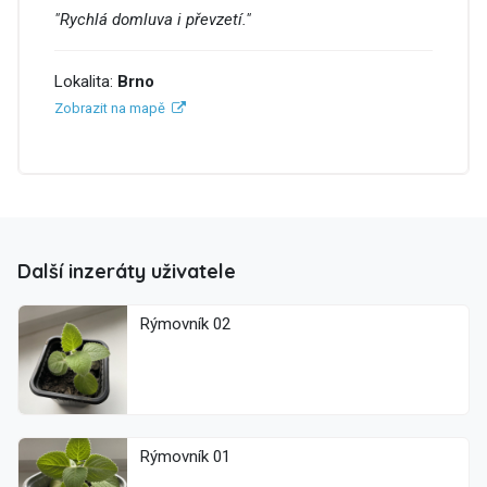
"Rychlá domluva i převzetí."
Lokalita:
Brno
Zobrazit na mapě
Další inzeráty uživatele
Rýmovník 02
Rýmovník 01