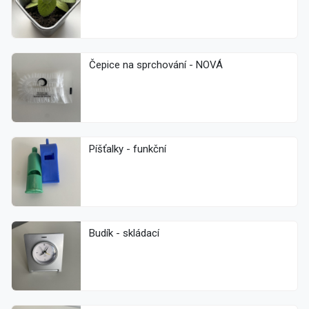
Čepice na sprchování - NOVÁ
Píšťalky - funkční
Budík - skládací