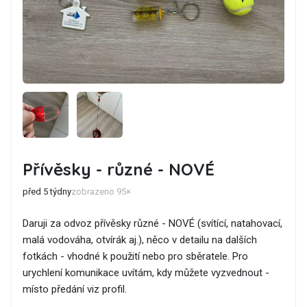
Přívěsky - různé - NOVÉ
před 5 týdny
zobrazeno 95×
Daruji za odvoz přívěsky různé - NOVÉ (svítící, natahovací,
malá vodováha, otvírák aj.), něco v detailu na dalších
fotkách - vhodné k použití nebo pro sběratele. Pro
urychlení komunikace uvítám, kdy můžete vyzvednout -
místo předání viz profil.