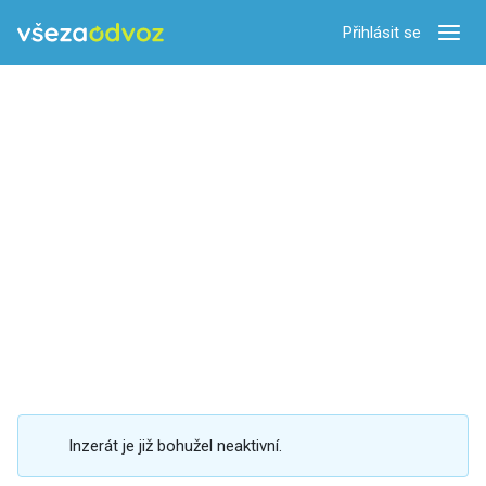
Přihlásit se
Zobra
Inzerát je již bohužel neaktivní.