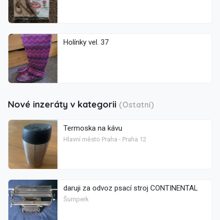
Holínky vel. 37
Nové inzeráty v kategorii
(Ostatní)
Termoska na kávu
Hlavní město Praha - Praha 12
daruji za odvoz psací stroj CONTINENTAL
Šumperk