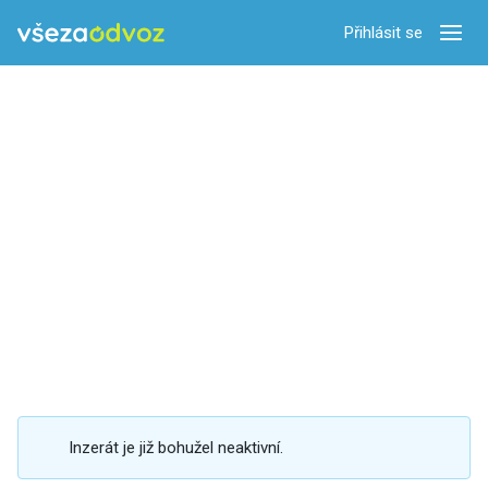
Přihlásit se
Zobra
Inzerát je již bohužel neaktivní.