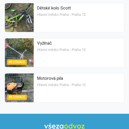
Dětské kolo Scott
Hlavní město Praha - Praha 12
Vyžínač
Hlavní město Praha - Praha 12
REZERVACE
Motorová pila
Hlavní město Praha - Praha 12
REZERVACE