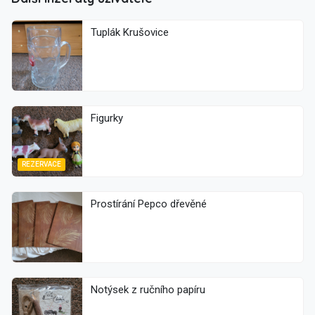
Tuplák Krušovice
Figurky
REZERVACE
Prostírání Pepco dřevěné
Notýsek z ručního papíru