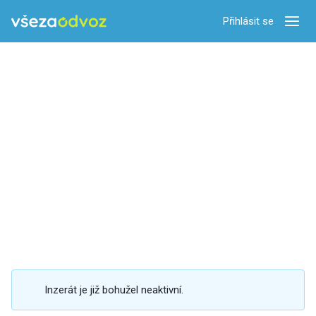
Přihlásit se
Zobra
Inzerát je již bohužel neaktivní.