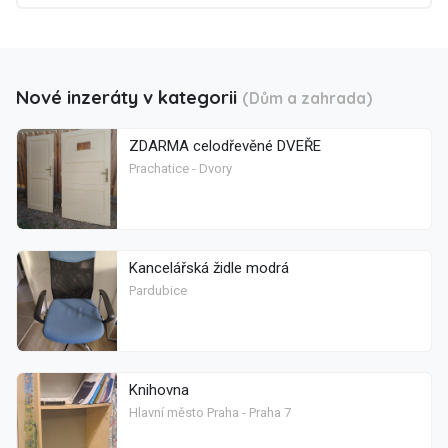
Nové inzeráty v kategorii
(Dům a zahrada)
ZDARMA celodřevěné DVEŘE
Prachatice - Dvory
Kancelářská židle modrá
Pardubice
Knihovna
Hlavní město Praha - Praha 7