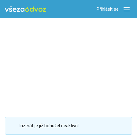
Přihlásit se
Zobra
Inzerát je již bohužel neaktivní.