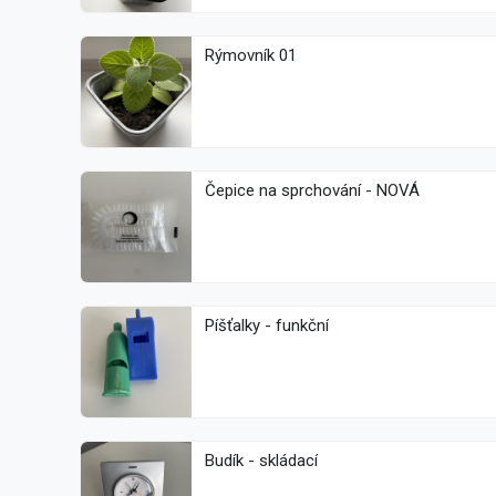
Rýmovník 01
Čepice na sprchování - NOVÁ
Píšťalky - funkční
Budík - skládací