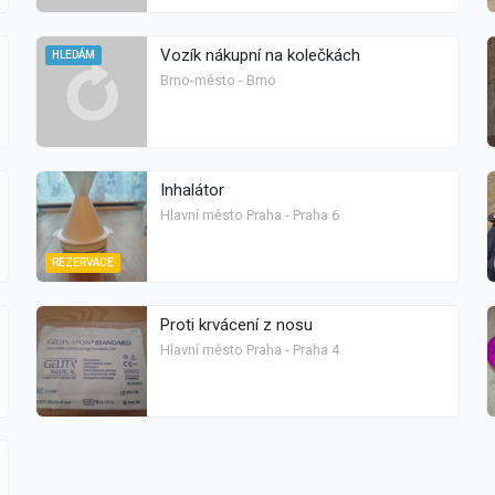
Vozík nákupní na kolečkách
HLEDÁM
Brno-město - Brno
Inhalátor
Hlavní město Praha - Praha 6
REZERVACE
Proti krvácení z nosu
Hlavní město Praha - Praha 4