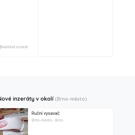
Nahlásit inzerát
Nové inzeráty v okolí
(Brno-město)
Ruční vysavač
Brno-město - Brno