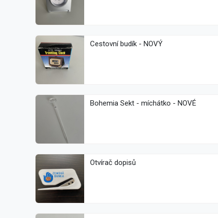
Cestovní budík - NOVÝ
Bohemia Sekt - míchátko - NOVÉ
Otvírač dopisů