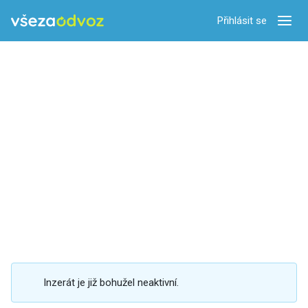
Přihlásit se
Zobra
Inzerát je již bohužel neaktivní.