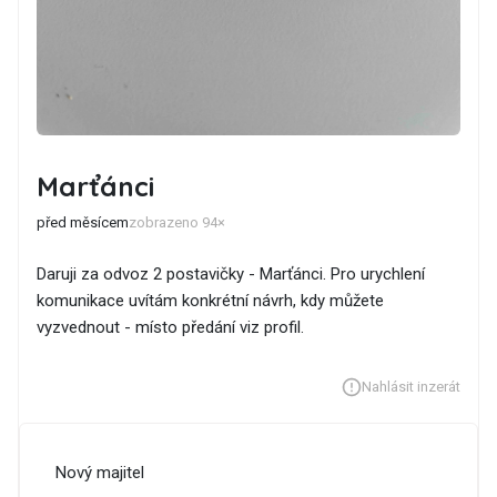
Marťánci
před měsícem
zobrazeno 94×
Daruji za odvoz 2 postavičky - Marťánci. Pro urychlení
komunikace uvítám konkrétní návrh, kdy můžete
vyzvednout - místo předání viz profil.
Nahlásit inzerát
Nový majitel