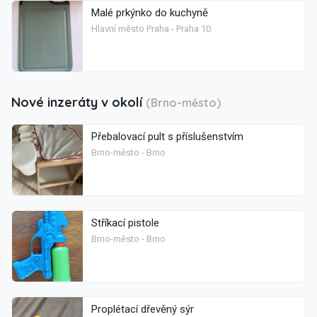
Malé prkýnko do kuchyně
Hlavní město Praha - Praha 10
Nové inzeráty v okolí
(Brno-město)
Přebalovací pult s příslušenstvím
Brno-město - Brno
Stříkací pistole
Brno-město - Brno
Proplétací dřevěný sýr