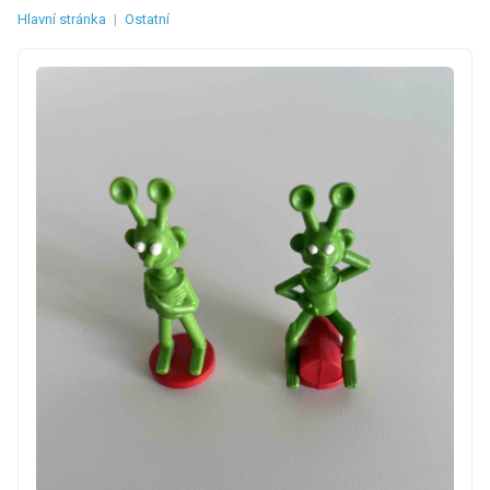
Hlavní stránka
|
Ostatní