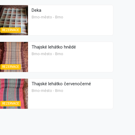
Deka
Brno-město - Brno
REZERVACE
Thajské lehátko hnědé
Brno-město - Brno
REZERVACE
Thajské lehátko červenočerné
Brno-město - Brno
REZERVACE