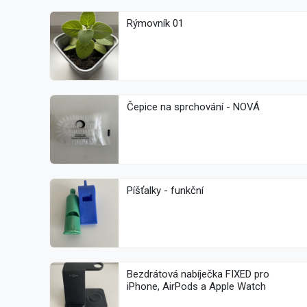
Rýmovník 01
Čepice na sprchování - NOVÁ
Píšťalky - funkční
Bezdrátová nabíječka FIXED pro
iPhone, AirPods a Apple Watch