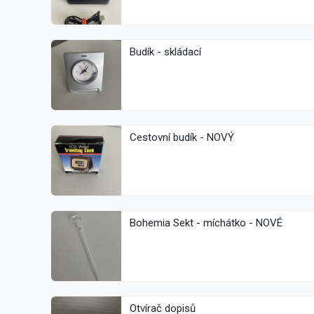
Budík - skládací
Cestovní budík - NOVÝ
Bohemia Sekt - míchátko - NOVÉ
Otvírač dopisů