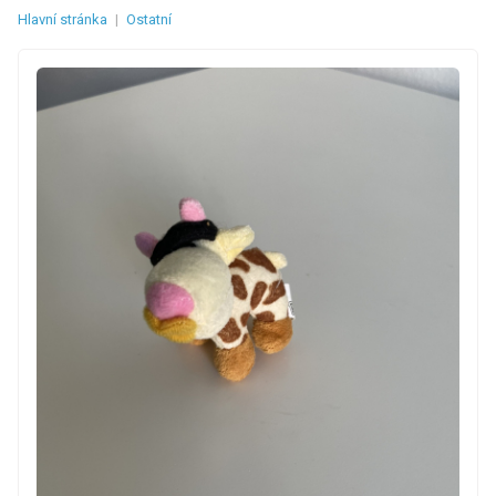
Hlavní stránka
|
Ostatní