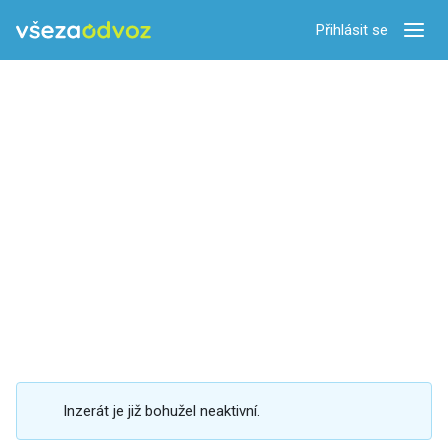
Přihlásit se
Zobra
Inzerát je již bohužel neaktivní.