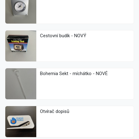
Cestovní budík - NOVÝ
Bohemia Sekt - míchátko - NOVÉ
Otvírač dopisů