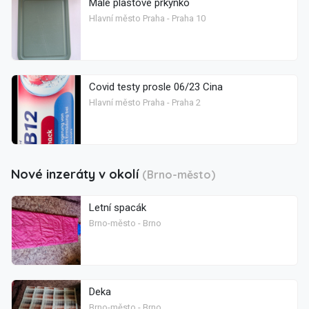
Malé plastové prkýnko
Hlavní město Praha - Praha 10
Covid testy prosle 06/23 Cina
Hlavní město Praha - Praha 2
Nové inzeráty v okolí
(Brno-město)
Letní spacák
Brno-město - Brno
Deka
Brno-město - Brno