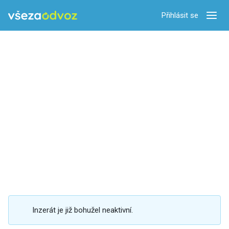
Přihlásit se
Zobra
Inzerát je již bohužel neaktivní.