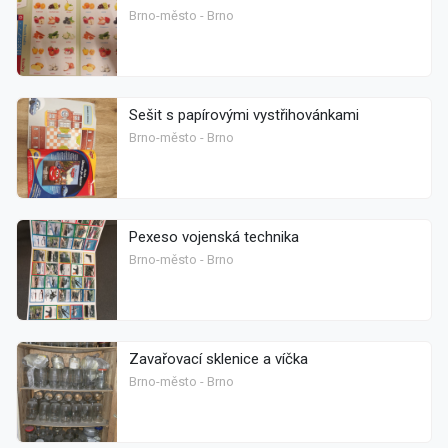
Brno-město - Brno
Sešit s papírovými vystřihovánkami
Brno-město - Brno
Pexeso vojenská technika
Brno-město - Brno
Zavařovací sklenice a víčka
Brno-město - Brno