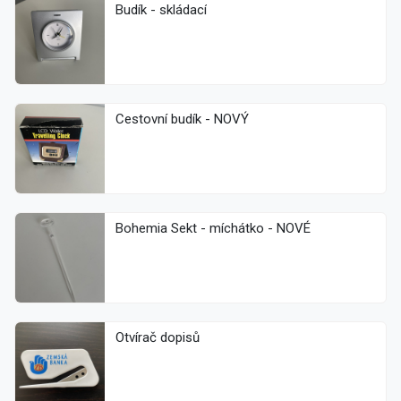
Budík - skládací
Cestovní budík - NOVÝ
Bohemia Sekt - míchátko - NOVÉ
Otvírač dopisů