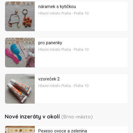
náramek s kytičkou
Hlavní město Praha - Praha 10
pro panenky
Hlavní město Praha - Praha 10
vzoreček 2
Hlavní město Praha - Praha 10
Nové inzeráty v okolí
(Brno-město)
Pexeso ovoce a zelenina