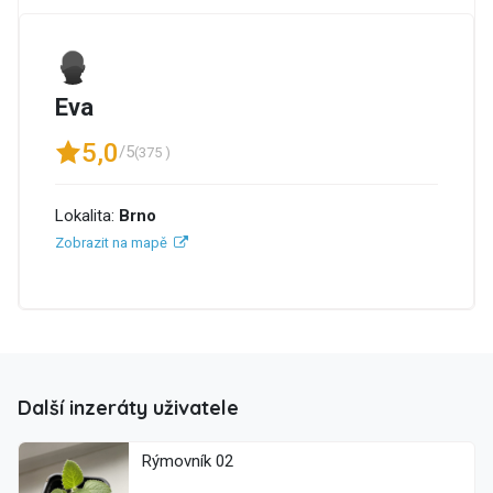
Eva
5,0
/5
(375 )
Lokalita:
Brno
Zobrazit na mapě
Další inzeráty uživatele
Rýmovník 02