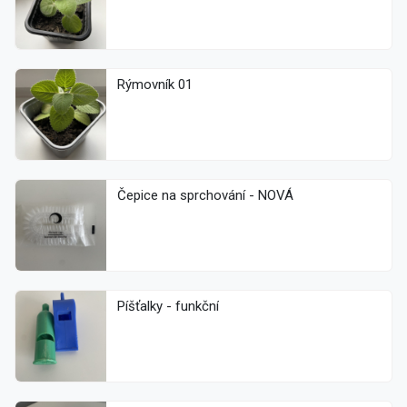
Rýmovník 01
Čepice na sprchování - NOVÁ
Píšťalky - funkční