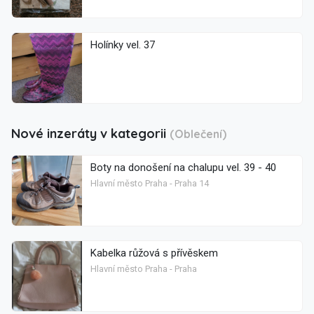
Holínky vel. 37
Nové inzeráty v kategorii
(Oblečení)
Boty na donošení na chalupu vel. 39 - 40
Hlavní město Praha - Praha 14
Kabelka růžová s přívěskem
Hlavní město Praha - Praha