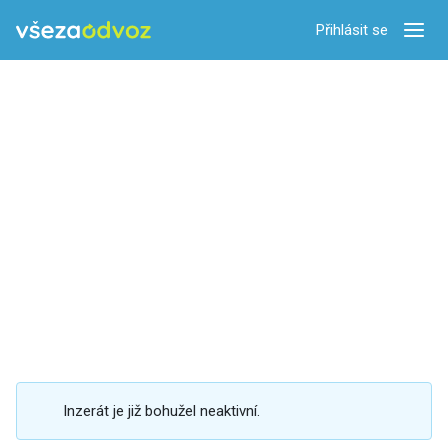
Přihlásit se
Zobra
Inzerát je již bohužel neaktivní.