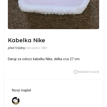
Kabelka Nike
před 5 týdny
zobrazeno 186×
Daruji za odvoz kabelku Nike, délka cca 27 cm.
Nahlásit inzerát
Nový majitel