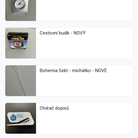
Cestovní budík - NOVÝ
Bohemia Sekt - míchátko - NOVÉ
Otvírač dopisů