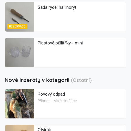
Sada rydel na linoryt
REZERVACE
Plastové půllitříky - mini
Nové inzeráty v kategorii
(Ostatní)
Kovový odpad
Příbram - Malá Hraštice
Otvírák