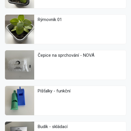
Rýmovník 01
Čepice na sprchování - NOVÁ
Píšťalky - funkční
Budík - skládací