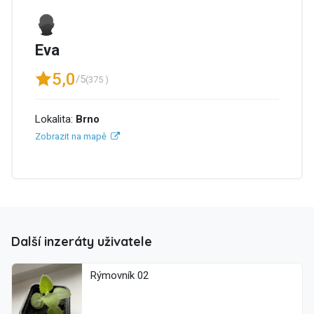
Eva
5,0
/5
(375 )
Lokalita:
Brno
Zobrazit na mapě
Další inzeráty uživatele
Rýmovník 02