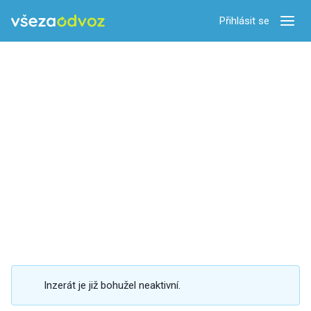
Přihlásit se
Zobra
Inzerát je již bohužel neaktivní.