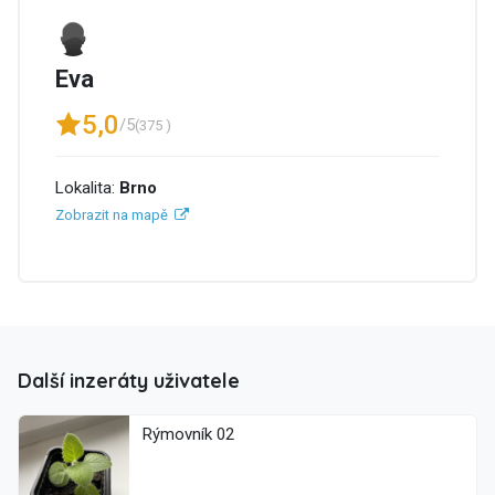
Eva
5,0
/5
(375 )
Lokalita:
Brno
Zobrazit na mapě
Další inzeráty uživatele
Rýmovník 02