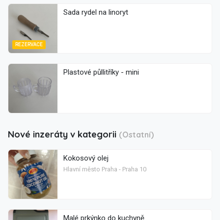
Sada rydel na linoryt
REZERVACE
Plastové půllitříky - mini
Nové inzeráty v kategorii
(Ostatní)
Kokosový olej
Hlavní město Praha - Praha 10
Malé prkýnko do kuchyně