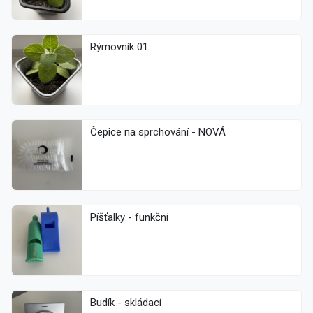
Rýmovník 01
Čepice na sprchování - NOVÁ
Píšťalky - funkční
Budík - skládací