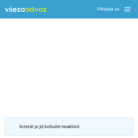
Přihlásit se
Zobra
Inzerát je již bohužel neaktivní.