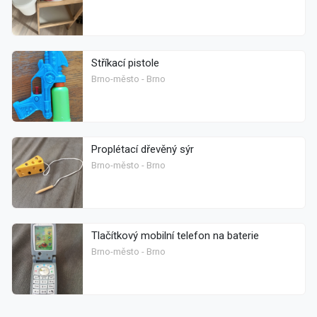
Stříkací pistole
Brno-město - Brno
Proplétací dřevěný sýr
Brno-město - Brno
Tlačítkový mobilní telefon na baterie
Brno-město - Brno