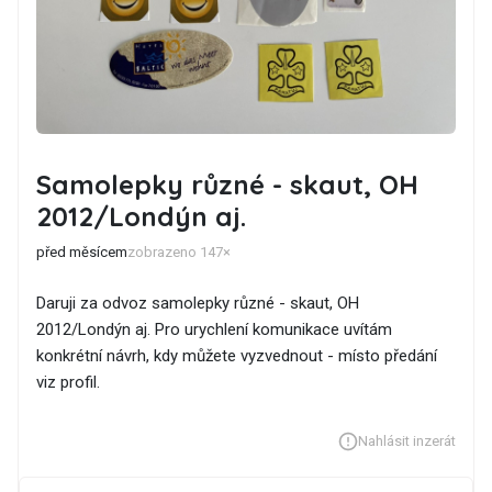
Samolepky různé - skaut, OH
2012/Londýn aj.
před měsícem
zobrazeno 147×
Daruji za odvoz samolepky různé - skaut, OH
2012/Londýn aj. Pro urychlení komunikace uvítám
konkrétní návrh, kdy můžete vyzvednout - místo předání
viz profil.
Nahlásit inzerát