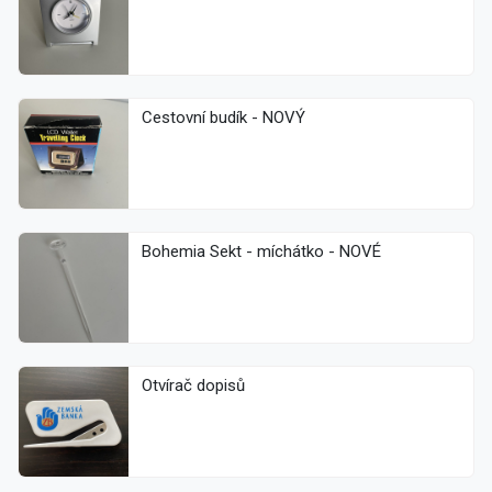
Cestovní budík - NOVÝ
Bohemia Sekt - míchátko - NOVÉ
Otvírač dopisů