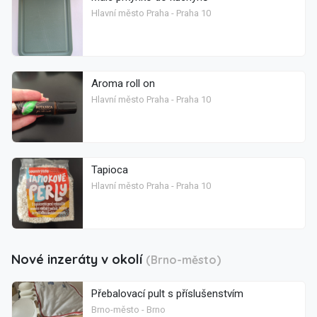
Hlavní město Praha - Praha 10
Aroma roll on
Hlavní město Praha - Praha 10
Tapioca
Hlavní město Praha - Praha 10
Nové inzeráty v okolí
(Brno-město)
Přebalovací pult s příslušenstvím
Brno-město - Brno